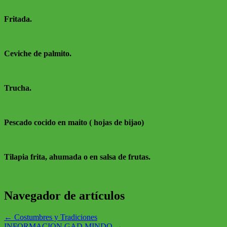
Fritada.
Ceviche de palmito.
Trucha.
Pescado cocido en maito ( hojas de bijao)
Tilapia frita, ahumada o en salsa de frutas.
Navegador de artículos
←
Costumbres y Tradiciones
INFORMACION GAD MINDO
→