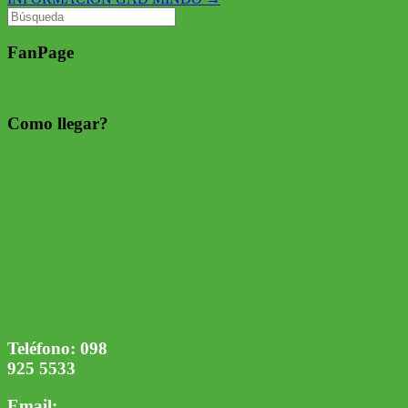
Buscar:
FanPage
Como llegar?
Teléfono:
098
925 5533
Email: