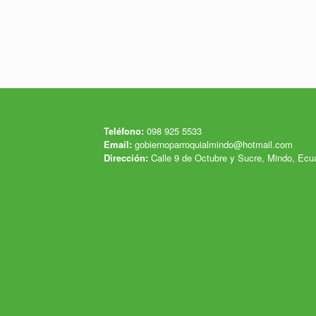
Teléfono:
098 925 5533
Email:
gobiernoparroquialmindo@hotmail.com
Dirección:
Calle 9 de Octubre y Sucre, Mindo, Ecu